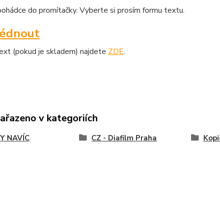
ohádce do promítačky. Vyberte si prosím formu textu.
lédnout
text (pokud je skladem) najdete
ZDE
.
zařazeno v kategoriích
Y NAVÍC
CZ - Diafilm Praha
Kopi