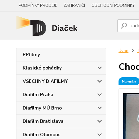
PODMÍNKY PRODEJE
ZAHRANIČÍ
OBCHODNÍ PODMÍNKY
Úvod
PPfilmy
Chod
Klasické pohádky
VŠECHNY DIAFILMY
Novinka
Diafilm Praha
Diafilmy MÚ Brno
Diafilm Bratislava
Diafilm Olomouc