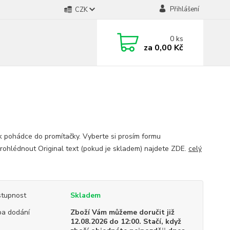
Přihlášení
CZK
0
ks
za
0,00 Kč
 pohádce do promítačky. Vyberte si prosím formu
Prohlédnout Original text (pokud je skladem) najdete ZDE.
celý
tupnost
Skladem
a dodání
Zboží Vám můžeme doručit již
12.08.2026 do 12:00. Stačí, když