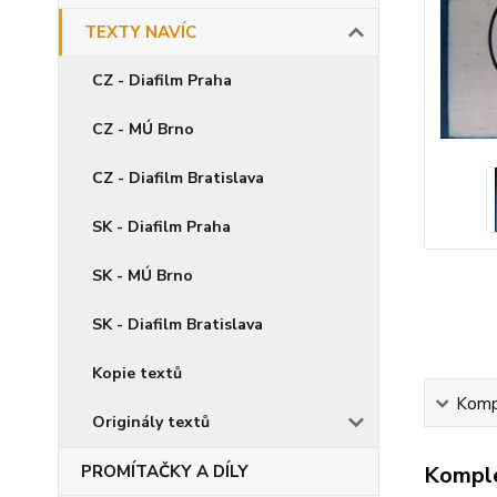
TEXTY NAVÍC
CZ - Diafilm Praha
CZ - MÚ Brno
CZ - Diafilm Bratislava
SK - Diafilm Praha
SK - MÚ Brno
SK - Diafilm Bratislava
Kopie textů
Kompl
Originály textů
PROMÍTAČKY A DÍLY
Komple