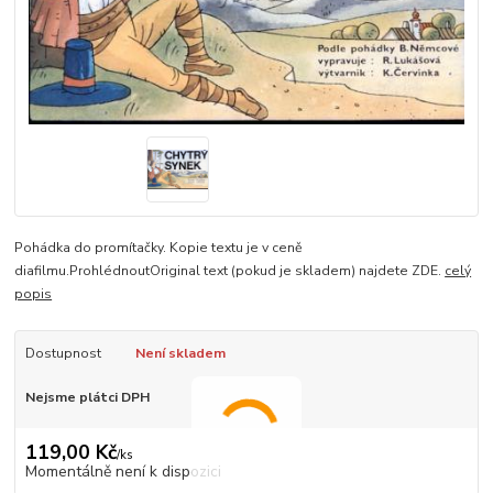
Pohádka do promítačky. Kopie textu je v ceně
diafilmu.ProhlédnoutOriginal text (pokud je skladem) najdete ZDE.
celý
popis
Dostupnost
Není skladem
Nejsme plátci DPH
119,00 Kč
/
ks
Momentálně není k dispozici