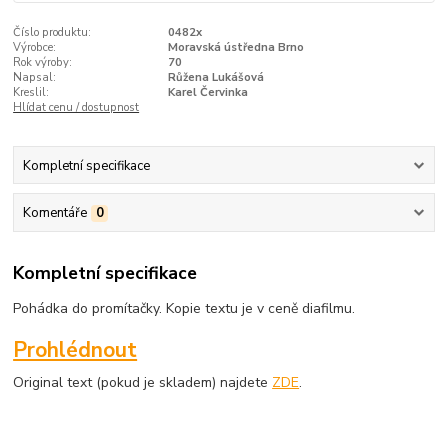
Číslo produktu:
0482x
Výrobce:
Moravská ústředna Brno
Rok výroby:
70
Napsal:
Růžena Lukášová
Kreslil:
Karel Červinka
Hlídat cenu / dostupnost
Kompletní specifikace
Komentáře
0
Kompletní specifikace
Pohádka do promítačky. Kopie textu je v ceně diafilmu.
Prohlédnout
Original text (pokud je skladem) najdete
ZDE
.