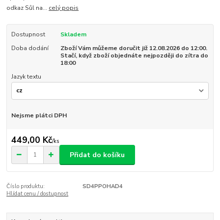
odkaz Sůl na...
celý popis
Dostupnost
Skladem
Doba dodání
Zboží Vám můžeme doručit již 12.08.2026 do 12:00.
Stačí, když zboží objednáte nejpozději do zítra do
18:00
Jazyk textu
Nejsme plátci DPH
449,00 Kč
/
ks
Přidat do košíku
Číslo produktu:
SD4PPOHAD4
Hlídat cenu / dostupnost