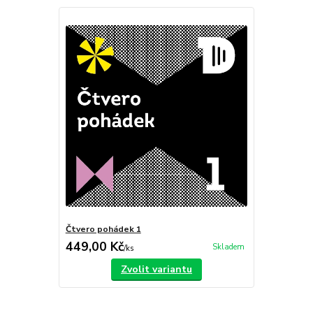
Čtvero pohádek 1
449,00 Kč
Skladem
/
ks
Zvolit variantu