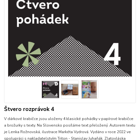
Štvero rozprávok 4
V dárkové krabičce jsou uloženy 4 klasické pohádky v papírové krabičce
a brožurky s texty. Na Slovensko posíláme text přeložený. Autorem textu
je Lenka Rožnovská, ilustrace Markéta Vydrová. Vydáno v roce 2022 ve
spolupráci s nakladatelstvím Triton - Stanislav Juhaňák. Zlatovláska