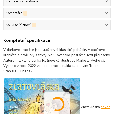
Kompletní specifikace
Komentáře
0
Související zboží
1
Kompletní specifikace
V dárkové krabičce jsou uloženy 4 klasické pohádky v papírové
krabičce a brožurky s texty. Na Slovensko posíláme text přeložený.
Autorem textu je Lenka Rožnovská, ilustrace Markéta Vydrová.
Vydáno v roce 2022 ve spolupráci s nakladatelstvím Triton -
Stanislav Juhaňák.
Zlatovláska
odkaz