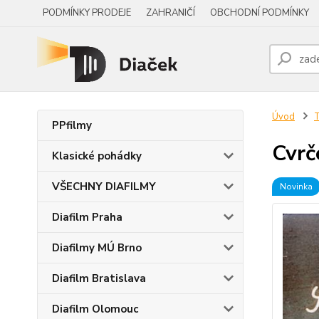
PODMÍNKY PRODEJE
ZAHRANIČÍ
OBCHODNÍ PODMÍNKY
Úvod
PPfilmy
Cvrč
Klasické pohádky
VŠECHNY DIAFILMY
Novinka
Diafilm Praha
Diafilmy MÚ Brno
Diafilm Bratislava
Diafilm Olomouc