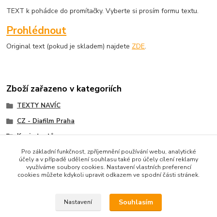
TEXT k pohádce do promítačky. Vyberte si prosím formu textu.
Prohlédnout
Original text (pokud je skladem) najdete
ZDE
.
Zboží zařazeno v kategoriích
TEXTY NAVÍC
CZ - Diafilm Praha
Kopie textů
Pro základní funkčnost, zpříjemnění používání webu, analytické
účely a v případě udělení souhlasu také pro účely cílení reklamy
využíváme soubory cookies. Nastavení vlastních preferencí
cookies můžete kdykoli upravit odkazem ve spodní části stránek.
Upravit sběr cookies.
Souhlasím
Nastavení