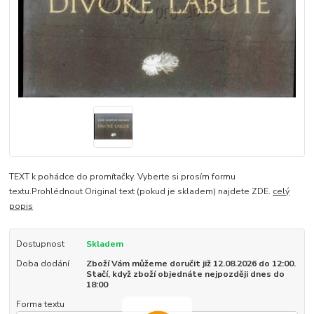
TEXT k pohádce do promítačky. Vyberte si prosím formu
textu.Prohlédnout Original text (pokud je skladem) najdete ZDE.
celý
popis
Dostupnost
Skladem
Doba dodání
Zboží Vám můžeme doručit již 12.08.2026 do 12:00.
Stačí, když zboží objednáte nejpozději dnes do
18:00
Forma textu