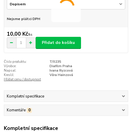
Nejsme plátci DPH
10,00 Kč
/
ks
Přidat do košíku
Číslo produktu:
T/0235
Výrobce:
Diafilm Praha
Napsal:
Ivana Ryzcová
Kreslil:
Věra Hainzová
Hlídat cenu / dostupnost
Kompletní specifikace
Komentáře
0
Kompletní specifikace