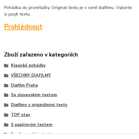
Pohádka do promítačky. Original textu je v ceně diafilmu. Vyberte
si jazyk textu.
Prohlédnout
Zboží zařazeno v kategoriích
Klasické pohádky
VŠECHNY DIAFILMY
Diafilm Praha
Se slovenským textom
Diafilmy s originálními texty
TOP stav
S papírovým textem
Se slovenským textom