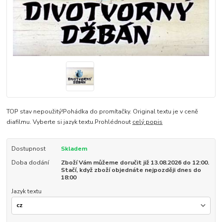
TOP stav nepoužitý!Pohádka do promítačky. Original textu je v ceně
diafilmu. Vyberte si jazyk textu.Prohlédnout
celý popis
Dostupnost
Skladem
Doba dodání
Zboží Vám můžeme doručit již 13.08.2026 do 12:00.
Stačí, když zboží objednáte nejpozději dnes do
18:00
Jazyk textu