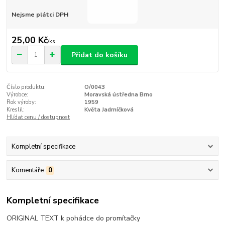
Nejsme plátci DPH
25,00 Kč
/
ks
Přidat do košíku
Číslo produktu:
O/0043
Výrobce:
Moravská ústředna Brno
Rok výroby:
1959
Kreslil:
Květa Jadrníčková
Hlídat cenu / dostupnost
Kompletní specifikace
Komentáře
0
Kompletní specifikace
ORIGINAL TEXT k pohádce do promítačky