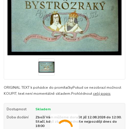
ORIGINAL TEXT k pohádce do promítačkyPokud se nezobrazí možnost
KOUPIT, text není momentálně skladem.Prohlédnout
celý popis
Dostupnost
Skladem
Doba dodání
Zboží Vám můžeme doručit již 12.08.2026 do 12:00.
Stačí, když zboží objednáte nejpozději dnes do
18:00