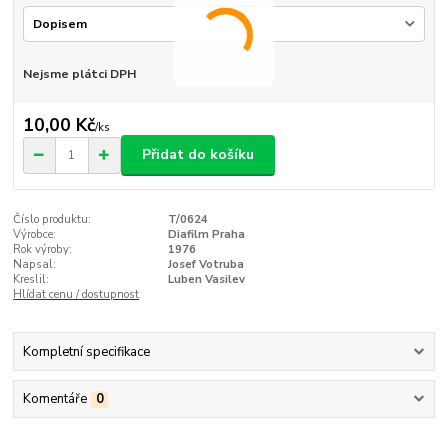
Nejsme plátci DPH
10,00 Kč
/
ks
Přidat do košíku
Číslo produktu:
T/0624
Výrobce:
Diafilm Praha
Rok výroby:
1976
Napsal:
Josef Votruba
Kreslil:
Luben Vasilev
Hlídat cenu / dostupnost
Kompletní specifikace
Komentáře
0