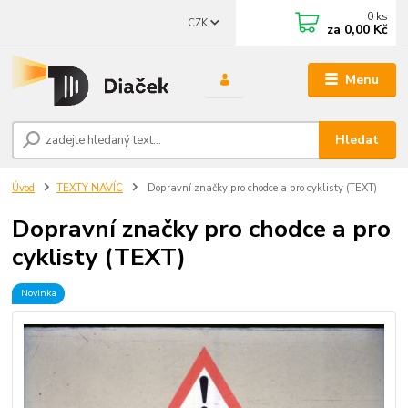
0
ks
CZK
za
0,00 Kč
Menu
Hledat
Úvod
TEXTY NAVÍC
Dopravní značky pro chodce a pro cyklisty (TEXT)
Dopravní značky pro chodce a pro
cyklisty (TEXT)
Novinka