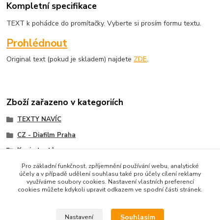
Kompletní specifikace
TEXT k pohádce do promítačky. Vyberte si prosím formu textu.
Prohlédnout
Original text (pokud je skladem) najdete
ZDE
.
Zboží zařazeno v kategoriích
TEXTY NAVÍC
CZ - Diafilm Praha
Kopie textů
Pro základní funkčnost, zpříjemnění používání webu, analytické
účely a v případě udělení souhlasu také pro účely cílení reklamy
využíváme soubory cookies. Nastavení vlastních preferencí
cookies můžete kdykoli upravit odkazem ve spodní části stránek.
Upravit sběr cookies.
Souhlasím
Nastavení