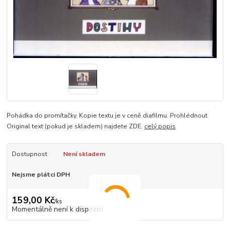
Pohádka do promítačky. Kopie textu je v ceně diafilmu. Prohlédnout
Original text (pokud je skladem) najdete ZDE.
celý popis
Dostupnost
Není skladem
Nejsme plátci DPH
159,00 Kč
/
ks
Momentálně není k dispozici