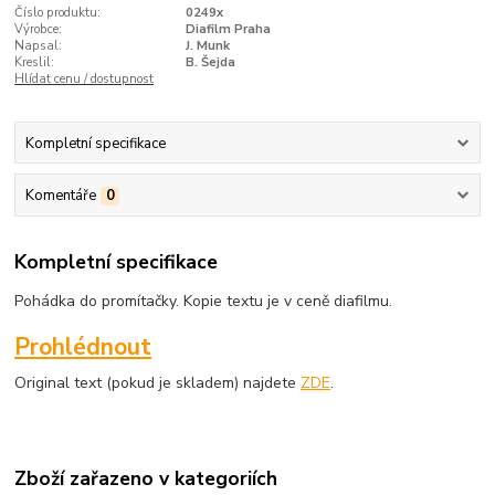
Číslo produktu:
0249x
Výrobce:
Diafilm Praha
Napsal:
J. Munk
Kreslil:
B. Šejda
Hlídat cenu / dostupnost
Kompletní specifikace
Komentáře
0
Kompletní specifikace
Pohádka do promítačky. Kopie textu je v ceně diafilmu.
Prohlédnout
Original text (pokud je skladem) najdete
ZDE
.
Zboží zařazeno v kategoriích