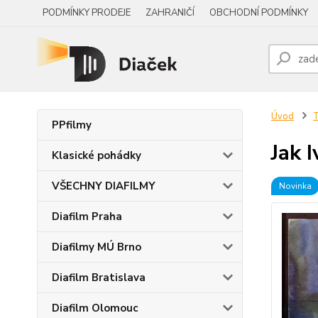
PODMÍNKY PRODEJE
ZAHRANIČÍ
OBCHODNÍ PODMÍNKY
Úvod
PPfilmy
Jak 
Klasické pohádky
VŠECHNY DIAFILMY
Novinka
Diafilm Praha
Diafilmy MÚ Brno
Diafilm Bratislava
Diafilm Olomouc