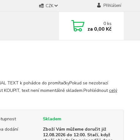
Přihlášení
CZK
0
ks
za
0,00 Kč
AL TEXT k pohádce do promítačkyPokud se nezobrazí
t KOUPIT, text není momentálně skladem.Prohlédnout
celý
tupnost
Skladem
a dodání
Zboží Vám můžeme doručit již
12.08.2026 do 12:00. Stačí, když