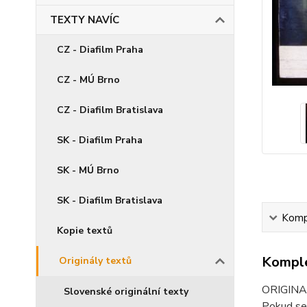
TEXTY NAVÍC
CZ - Diafilm Praha
CZ - MÚ Brno
CZ - Diafilm Bratislava
SK - Diafilm Praha
SK - MÚ Brno
SK - Diafilm Bratislava
Kompl
Kopie textů
Komple
Originály textů
ORIGINAL
Slovenské originální texty
Pokud se