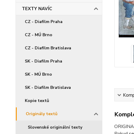
TEXTY NAVÍC
CZ - Diafilm Praha
CZ - MÚ Brno
CZ - Diafilm Bratislava
SK - Diafilm Praha
SK - MÚ Brno
SK - Diafilm Bratislava
Kompl
Kopie textů
Komple
Originály textů
ORIGINAL
Slovenské originální texty
Pokud se