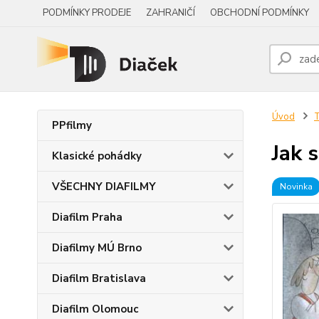
PODMÍNKY PRODEJE
ZAHRANIČÍ
OBCHODNÍ PODMÍNKY
Úvod
PPfilmy
Jak 
Klasické pohádky
VŠECHNY DIAFILMY
Novinka
Diafilm Praha
Diafilmy MÚ Brno
Diafilm Bratislava
Diafilm Olomouc