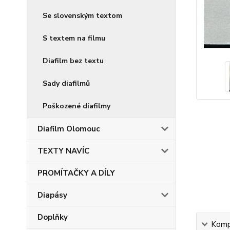
Se slovenským textom
S textem na filmu
Diafilm bez textu
Sady diafilmů
Poškozené diafilmy
Diafilm Olomouc
TEXTY NAVÍC
PROMÍTAČKY A DÍLY
Diapásy
Doplňky
Kompl