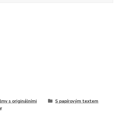
ilmy s originálními
S papírovým textem
y