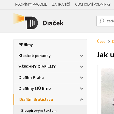
PODMÍNKY PRODEJE
ZAHRANIČÍ
OBCHODNÍ PODMÍNKY
Úvod
D
PPfilmy
Jak 
Klasické pohádky
VŠECHNY DIAFILMY
Diafilm Praha
Diafilmy MÚ Brno
Diafilm Bratislava
S papírovým textem