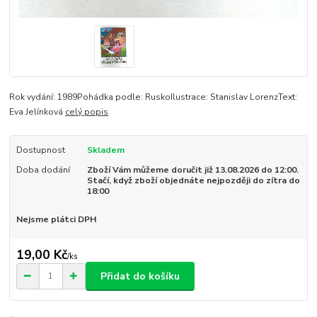
Rok vydání: 1989Pohádka podle: RuskoIlustrace: Stanislav LorenzText:
Eva Jelínková
celý popis
Dostupnost
Skladem
Doba dodání
Zboží Vám můžeme doručit již 13.08.2026 do 12:00.
Stačí, když zboží objednáte nejpozději do zítra do
18:00
Nejsme plátci DPH
19,00 Kč
/
ks
Přidat do košíku