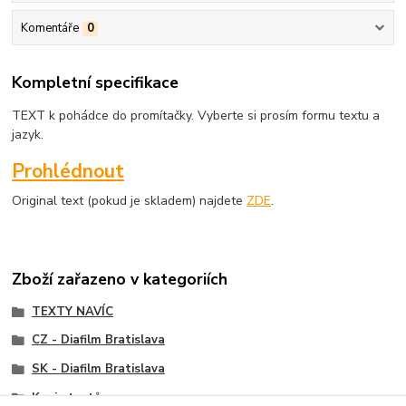
Komentáře
0
Kompletní specifikace
TEXT k pohádce do promítačky. Vyberte si prosím formu textu a
jazyk.
Prohlédnout
Original text (pokud je skladem) najdete
ZDE
.
Zboží zařazeno v kategoriích
TEXTY NAVÍC
CZ - Diafilm Bratislava
SK - Diafilm Bratislava
Kopie textů