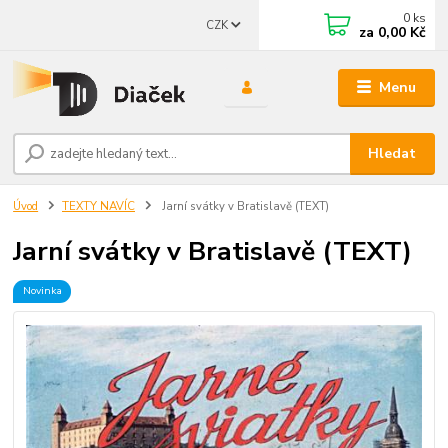
0
ks
CZK
za
0,00 Kč
Menu
Hledat
Úvod
TEXTY NAVÍC
Jarní svátky v Bratislavě (TEXT)
Jarní svátky v Bratislavě (TEXT)
Novinka