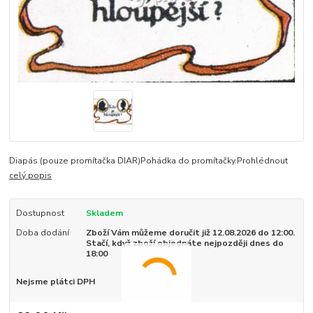
Diapás (pouze promítačka DIAR)Pohádka do promítačky.Prohlédnout
celý popis
Dostupnost
Skladem
Doba dodání
Zboží Vám můžeme doručit již 12.08.2026 do 12:00.
Stačí, když zboží objednáte nejpozději dnes do
18:00
Nejsme plátci DPH