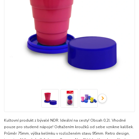
Kultovní produkt z bývalé NDR. Ideální na cesty! Obsah 0,2l. Vhodné
pouze pro studené nápoje! Odtažením kroužků od sebe vznikne kalíšek.
Průměr 75mm, výška kelímku v rozloženém stavu 95mm. Retro design,