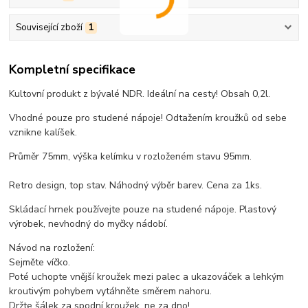
Související zboží
1
Kompletní specifikace
Kultovní produkt z bývalé NDR. Ideální na cesty! Obsah 0,2l.
Vhodné pouze pro studené nápoje! Odtažením kroužků od sebe
vznikne kalíšek.
Průměr 75mm, výška kelímku v rozloženém stavu 95mm.
Retro design, top stav. Náhodný výběr barev. Cena za 1ks.
Skládací hrnek používejte pouze na studené nápoje. Plastový
výrobek, nevhodný do myčky nádobí.
Návod na rozložení:
Sejměte víčko.
Poté uchopte vnější kroužek mezi palec a ukazováček a lehkým
kroutivým pohybem vytáhněte směrem nahoru.
Držte šálek za spodní kroužek, ne za dno!