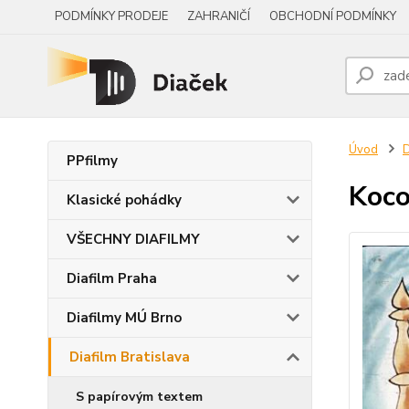
PODMÍNKY PRODEJE
ZAHRANIČÍ
OBCHODNÍ PODMÍNKY
Úvod
D
PPfilmy
Koco
Klasické pohádky
VŠECHNY DIAFILMY
Diafilm Praha
Diafilmy MÚ Brno
Diafilm Bratislava
S papírovým textem