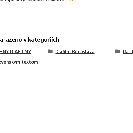
zařazeno v kategoriích
HNY DIAFILMY
Diafilm Bratislava
Rari
lovenským textom