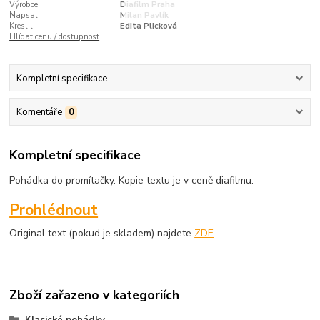
Výrobce:
Diafilm Praha
Napsal:
Milan Pavlík
Kreslil:
Edita Plicková
Hlídat cenu / dostupnost
Kompletní specifikace
Komentáře
0
Kompletní specifikace
Pohádka do promítačky. Kopie textu je v ceně diafilmu.
Prohlédnout
Original text (pokud je skladem) najdete
ZDE
.
Zboží zařazeno v kategoriích