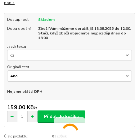
popis
Dostupnost
Skladem
Doba dodání
Zboží Vám můžeme doručit již 13.08.2026 do 12:00.
Stačí, když zboží objednáte nejpozději dnes do
18:00
Jazyk textu
Originál text
Nejsme plátci DPH
159,00 Kč
/
ks
Přidat do košíku
Číslo produktu:
0123$sk