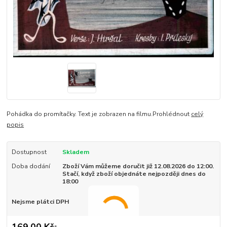
Pohádka do promítačky. Text je zobrazen na filmu.Prohlédnout
celý
popis
Dostupnost
Skladem
Doba dodání
Zboží Vám můžeme doručit již 12.08.2026 do 12:00.
Stačí, když zboží objednáte nejpozději dnes do
18:00
Nejsme plátci DPH