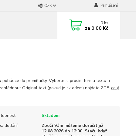
Přihlášení
CZK
0
ks
za
0,00 Kč
 pohádce do promítačky. Vyberte si prosím formu textu a
Prohlédnout Original text (pokud je skladem) najdete ZDE.
celý
tupnost
Skladem
a dodání
Zboží Vám můžeme doručit již
12.08.2026 do 12:00. Stačí, když