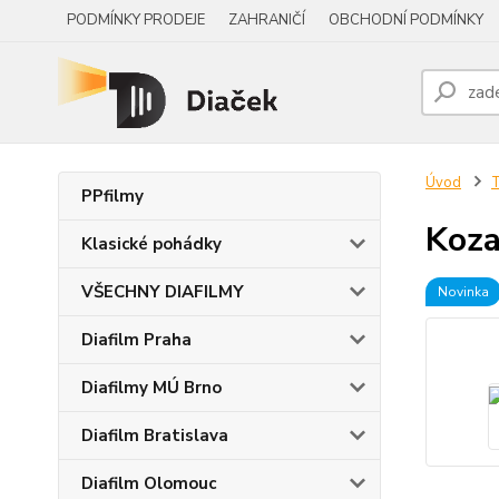
PODMÍNKY PRODEJE
ZAHRANIČÍ
OBCHODNÍ PODMÍNKY
Úvod
PPfilmy
Koza
Klasické pohádky
VŠECHNY DIAFILMY
Novinka
Diafilm Praha
Diafilmy MÚ Brno
Diafilm Bratislava
Diafilm Olomouc