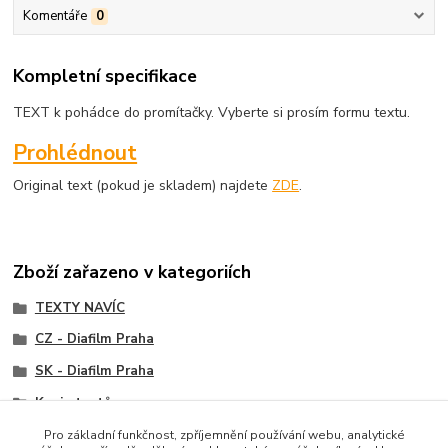
Komentáře
0
Kompletní specifikace
TEXT k pohádce do promítačky. Vyberte si prosím formu textu.
Prohlédnout
Original text (pokud je skladem) najdete
ZDE
.
Zboží zařazeno v kategoriích
TEXTY NAVÍC
CZ - Diafilm Praha
SK - Diafilm Praha
Kopie textů
Pro základní funkčnost, zpříjemnění používání webu, analytické