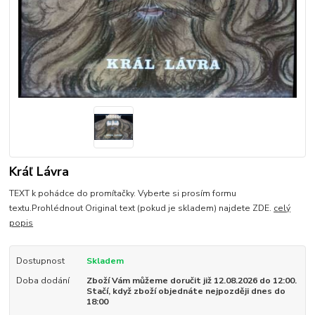
Kráľ Lávra
TEXT k pohádce do promítačky. Vyberte si prosím formu
textu.Prohlédnout Original text (pokud je skladem) najdete ZDE.
celý
popis
Dostupnost
Skladem
Doba dodání
Zboží Vám můžeme doručit již 12.08.2026 do 12:00.
Stačí, když zboží objednáte nejpozději dnes do
18:00