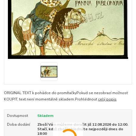
ORIGINAL TEXT k pohádce do promítačkyPokud se nezobrazí možnost
KOUPIT, text není momentálně skladem.Prohlédnout
celý popis
Dostupnost
Skladem
Doba dodání
Zboží Vám můžeme doručit již 12.08.2026 do 12:00.
Stačí, když zboží objednáte nejpozději dnes do
18:00