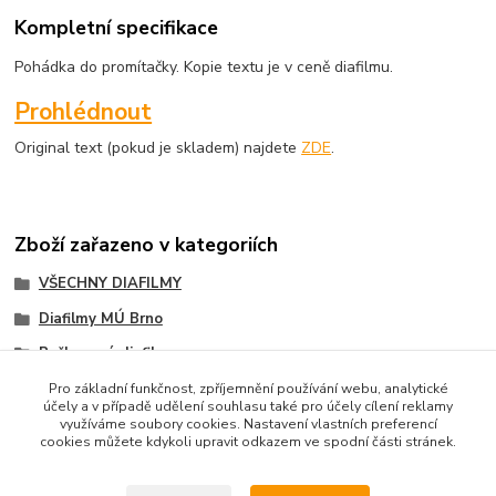
Kompletní specifikace
Pohádka do promítačky. Kopie textu je v ceně diafilmu.
Prohlédnout
Original text (pokud je skladem) najdete
ZDE
.
Zboží zařazeno v kategoriích
VŠECHNY DIAFILMY
Diafilmy MÚ Brno
Poškozené diafilmy
Pro základní funkčnost, zpříjemnění používání webu, analytické
účely a v případě udělení souhlasu také pro účely cílení reklamy
využíváme soubory cookies. Nastavení vlastních preferencí
cookies můžete kdykoli upravit odkazem ve spodní části stránek.