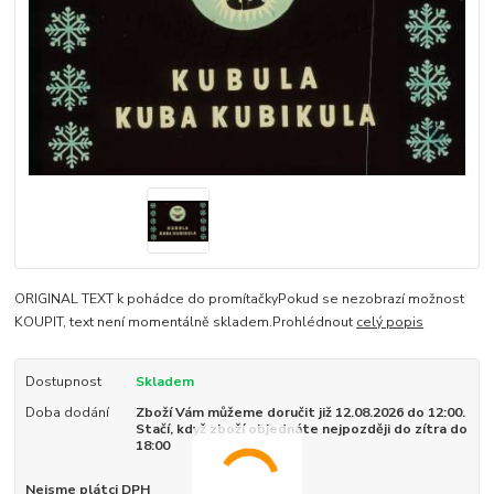
ORIGINAL TEXT k pohádce do promítačkyPokud se nezobrazí možnost
KOUPIT, text není momentálně skladem.Prohlédnout
celý popis
Dostupnost
Skladem
Doba dodání
Zboží Vám můžeme doručit již 12.08.2026 do 12:00.
Stačí, když zboží objednáte nejpozději do zítra do
18:00
Nejsme plátci DPH