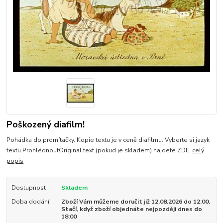
Poškozený diafilm!
Pohádka do promítačky. Kopie textu je v ceně diafilmu. Vyberte si jazyk
textu.ProhlédnoutOriginal text (pokud je skladem) najdete ZDE.
celý
popis
Dostupnost
Skladem
Doba dodání
Zboží Vám můžeme doručit již 12.08.2026 do 12:00.
Stačí, když zboží objednáte nejpozději dnes do
18:00