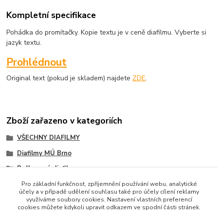
Kompletní specifikace
Pohádka do promítačky. Kopie textu je v ceně diafilmu. Vyberte si
jazyk textu.
Prohlédnout
Original text (pokud je skladem) najdete
ZDE
.
Zboží zařazeno v kategoriích
VŠECHNY DIAFILMY
Diafilmy MÚ Brno
Poškozené diafilmy
Pro základní funkčnost, zpříjemnění používání webu, analytické
účely a v případě udělení souhlasu také pro účely cílení reklamy
využíváme soubory cookies. Nastavení vlastních preferencí
cookies můžete kdykoli upravit odkazem ve spodní části stránek.