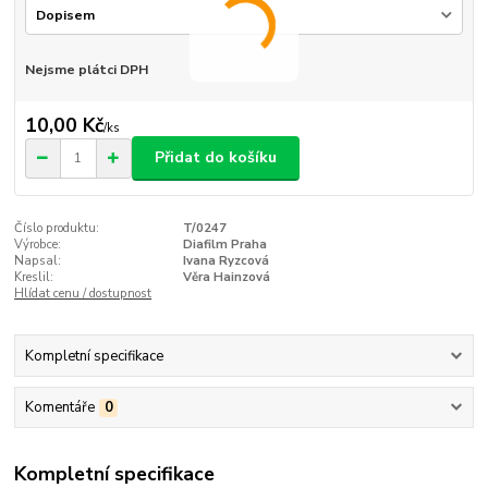
Nejsme plátci DPH
10,00 Kč
/
ks
Přidat do košíku
Číslo produktu:
T/0247
Výrobce:
Diafilm Praha
Napsal:
Ivana Ryzcová
Kreslil:
Věra Hainzová
Hlídat cenu / dostupnost
Kompletní specifikace
Komentáře
0
Kompletní specifikace