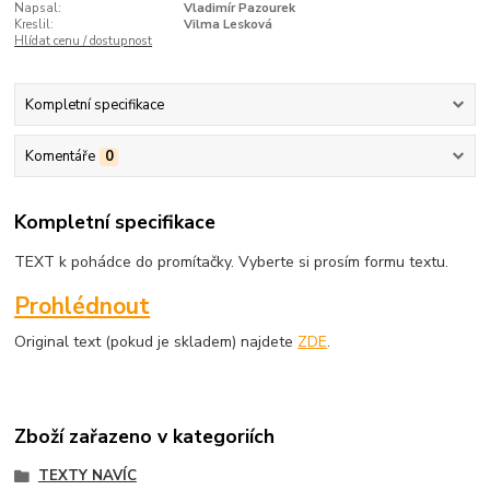
Napsal:
Vladimír Pazourek
Kreslil:
Vilma Lesková
Hlídat cenu / dostupnost
Kompletní specifikace
Komentáře
0
Kompletní specifikace
TEXT k pohádce do promítačky. Vyberte si prosím formu textu.
Prohlédnout
Original text (pokud je skladem) najdete
ZDE
.
Zboží zařazeno v kategoriích
TEXTY NAVÍC