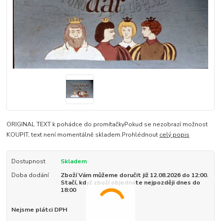
ORIGINAL TEXT k pohádce do promítačkyPokud se nezobrazí možnost
KOUPIT, text není momentálně skladem.Prohlédnout
celý popis
Dostupnost
Skladem
Doba dodání
Zboží Vám můžeme doručit již 12.08.2026 do 12:00.
Stačí, když zboží objednáte nejpozději dnes do
18:00
Nejsme plátci DPH