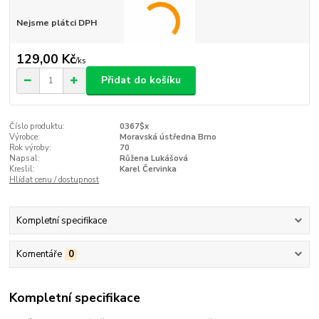
Nejsme plátci DPH
129,00 Kč
/
ks
Přidat do košíku
Číslo produktu:
0367$x
Výrobce:
Moravská ústředna Brno
Rok výroby:
70
Napsal:
Růžena Lukášová
Kreslil:
Karel Červinka
Hlídat cenu / dostupnost
Kompletní specifikace
Komentáře
0
Kompletní specifikace