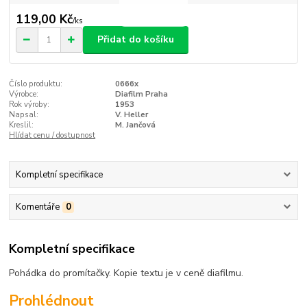
119,00 Kč
/
ks
Přidat do košíku
Číslo produktu:
0666x
Výrobce:
Diafilm Praha
Rok výroby:
1953
Napsal:
V. Heller
Kreslil:
M. Jančová
Hlídat cenu / dostupnost
Kompletní specifikace
Komentáře
0
Kompletní specifikace
Pohádka do promítačky. Kopie textu je v ceně diafilmu.
Prohlédnout