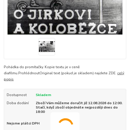
Pohádka do promítačky. Kopie textu je v ceně
diafilmu.ProhlédnoutOriginal text (pokud je skladem) najdete ZDE.
celý
popis
Dostupnost
Skladem
Doba dodání
Zboží Vám můžeme doručit již 12.08.2026 do 12:00.
Stačí, když zboží objednáte nejpozději dnes do
18:00
Nejsme plátci DPH