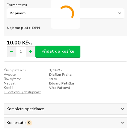
Forma textu
Nejsme plátci DPH
10,00 Kč
/
ks
Přidat do košíku
Číslo produktu:
T/0471-
Výrobce:
Diafilm Praha
Rok výroby:
1970
Napsal:
Eduard Petiška
Kreslil:
Věra Faltová
Hlídat cenu / dostupnost
Kompletní specifikace
Komentáře
0