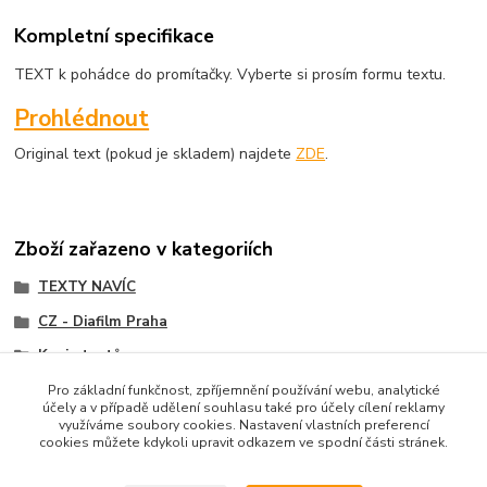
Kompletní specifikace
TEXT k pohádce do promítačky. Vyberte si prosím formu textu.
Prohlédnout
Original text (pokud je skladem) najdete
ZDE
.
Zboží zařazeno v kategoriích
TEXTY NAVÍC
CZ - Diafilm Praha
Kopie textů
Pro základní funkčnost, zpříjemnění používání webu, analytické
účely a v případě udělení souhlasu také pro účely cílení reklamy
využíváme soubory cookies. Nastavení vlastních preferencí
cookies můžete kdykoli upravit odkazem ve spodní části stránek.