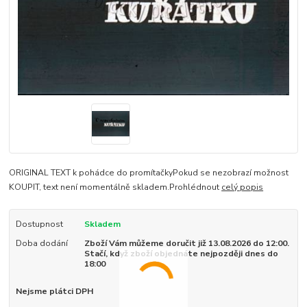
ORIGINAL TEXT k pohádce do promítačkyPokud se nezobrazí možnost
KOUPIT, text není momentálně skladem.Prohlédnout
celý popis
Dostupnost
Skladem
Doba dodání
Zboží Vám můžeme doručit již 13.08.2026 do 12:00.
Stačí, když zboží objednáte nejpozději dnes do
18:00
Nejsme plátci DPH