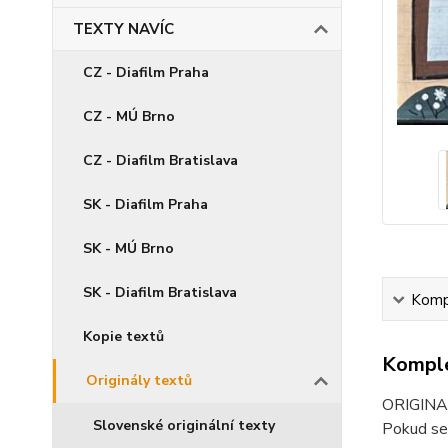
TEXTY NAVÍC
CZ - Diafilm Praha
CZ - MÚ Brno
CZ - Diafilm Bratislava
SK - Diafilm Praha
SK - MÚ Brno
SK - Diafilm Bratislava
Kompl
Kopie textů
Komple
Originály textů
ORIGINAL
Slovenské originální texty
Pokud se