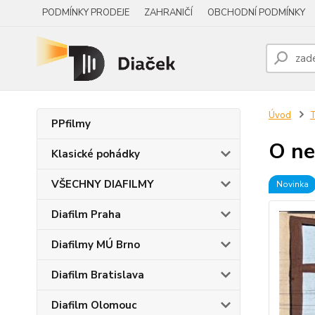
PODMÍNKY PRODEJE
ZAHRANIČÍ
OBCHODNÍ PODMÍNKY
Úvod
PPfilmy
O ne
Klasické pohádky
VŠECHNY DIAFILMY
Novinka
Diafilm Praha
Diafilmy MÚ Brno
Diafilm Bratislava
Diafilm Olomouc