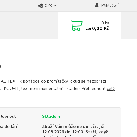
Přihlášení
CZK
0
ks
za
0,00 Kč
)
AL TEXT k pohádce do promítačkyPokud se nezobrazí
t KOUPIT, text není momentálně skladem.Prohlédnout
celý
tupnost
Skladem
a dodání
Zboží Vám můžeme doručit již
12.08.2026 do 12:00. Stačí, když