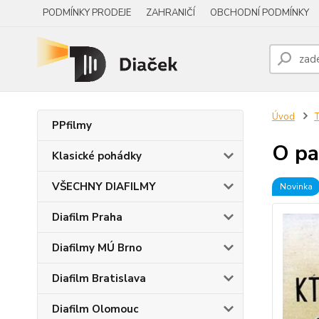
PODMÍNKY PRODEJE
ZAHRANIČÍ
OBCHODNÍ PODMÍNKY
Úvod
PPfilmy
O pa
Klasické pohádky
VŠECHNY DIAFILMY
Novinka
Diafilm Praha
Diafilmy MÚ Brno
Diafilm Bratislava
Diafilm Olomouc