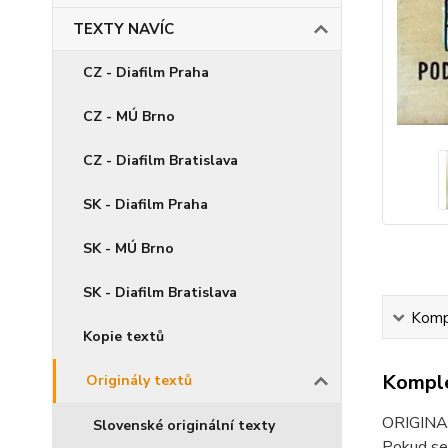
TEXTY NAVÍC
CZ - Diafilm Praha
CZ - MÚ Brno
CZ - Diafilm Bratislava
SK - Diafilm Praha
SK - MÚ Brno
SK - Diafilm Bratislava
Kompl
Kopie textů
Komple
Originály textů
ORIGINAL
Slovenské originální texty
Pokud se