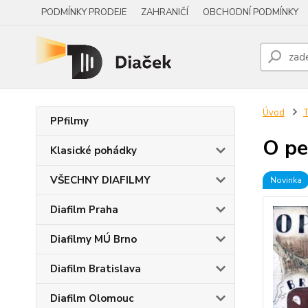
PODMÍNKY PRODEJE
ZAHRANIČÍ
OBCHODNÍ PODMÍNKY
Úvod
PPfilmy
O pe
Klasické pohádky
VŠECHNY DIAFILMY
Novinka
Diafilm Praha
Diafilmy MÚ Brno
Diafilm Bratislava
Diafilm Olomouc