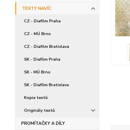
TEXTY NAVÍC
CZ - Diafilm Praha
CZ - MÚ Brno
CZ - Diafilm Bratislava
SK - Diafilm Praha
SK - MÚ Brno
SK - Diafilm Bratislava
Kopie textů
Originály textů
PROMÍTAČKY A DÍLY