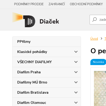
PODMÍNKY PRODEJE
ZAHRANIČÍ
OBCHODNÍ PODMÍNKY
Úvod
PPfilmy
O pe
Klasické pohádky
VŠECHNY DIAFILMY
Novinka
Diafilm Praha
Diafilmy MÚ Brno
Diafilm Bratislava
Diafilm Olomouc