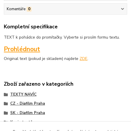
Komentáře
0
Kompletní specifikace
TEXT k pohádce do promítačky. Vyberte si prosím formu textu.
Prohlédnout
Original text (pokud je skladem) najdete
ZDE
.
Zboží zařazeno v kategoriích
TEXTY NAVÍC
CZ - Diafilm Praha
SK - Diafilm Praha
Kopie textů