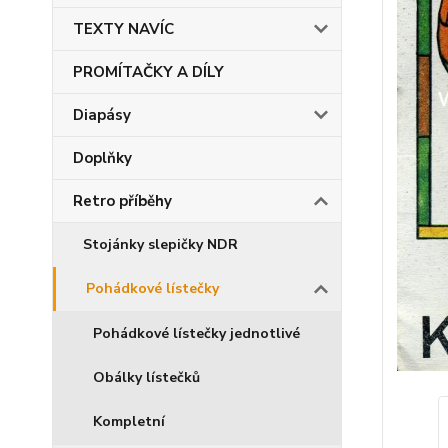
TEXTY NAVÍC
PROMÍTAČKY A DÍLY
Diapásy
Doplňky
Retro příběhy
Stojánky slepičky NDR
Pohádkové lístečky
Pohádkové lístečky jednotlivé
Obálky lístečků
Kompletní