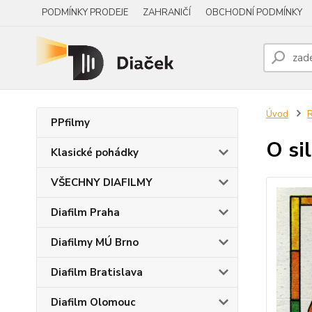
PODMÍNKY PRODEJE
ZAHRANIČÍ
OBCHODNÍ PODMÍNKY
Úvod
R
PPfilmy
O si
Klasické pohádky
VŠECHNY DIAFILMY
Diafilm Praha
Diafilmy MÚ Brno
Diafilm Bratislava
Diafilm Olomouc