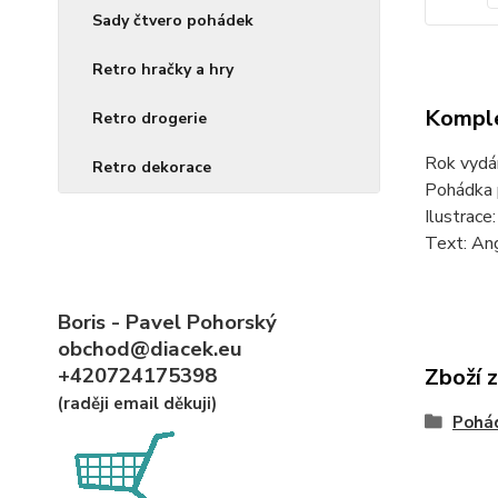
Sady čtvero pohádek
Retro hračky a hry
Komple
Retro drogerie
Rok vydá
Retro dekorace
Pohádka 
Ilustrace
Text: An
Boris - Pavel Pohorský
obchod@diacek.eu
+420724175398
Zboží 
(raději email děkuji)
Pohád