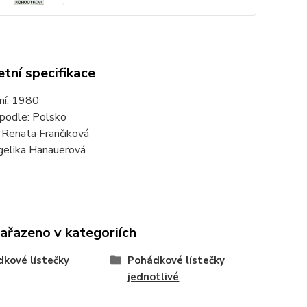
tní specifikace
ní: 1980
podle: Polsko
: Renata Frančiková
gelika Hanauerová
zařazeno v kategoriích
kové lístečky
Pohádkové lístečky
jednotlivé