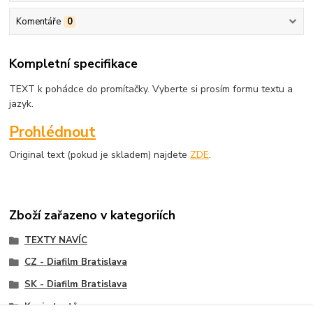
Komentáře
0
Kompletní specifikace
TEXT k pohádce do promítačky. Vyberte si prosím formu textu a
jazyk.
Prohlédnout
Original text (pokud je skladem) najdete
ZDE
.
Zboží zařazeno v kategoriích
TEXTY NAVÍC
CZ - Diafilm Bratislava
SK - Diafilm Bratislava
Kopie textů