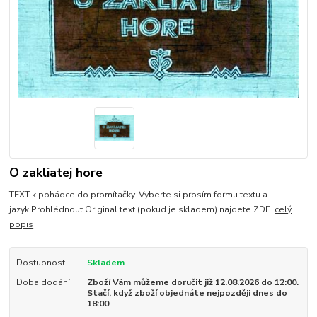
O zakliatej hore
TEXT k pohádce do promítačky. Vyberte si prosím formu textu a
jazyk.Prohlédnout Original text (pokud je skladem) najdete ZDE.
celý
popis
Dostupnost
Skladem
Doba dodání
Zboží Vám můžeme doručit již 12.08.2026 do 12:00.
Stačí, když zboží objednáte nejpozději dnes do
18:00