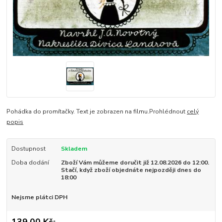
Pohádka do promítačky. Text je zobrazen na filmu.Prohlédnout
celý
popis
Dostupnost
Skladem
Doba dodání
Zboží Vám můžeme doručit již 12.08.2026 do 12:00.
Stačí, když zboží objednáte nejpozději dnes do
18:00
Nejsme plátci DPH