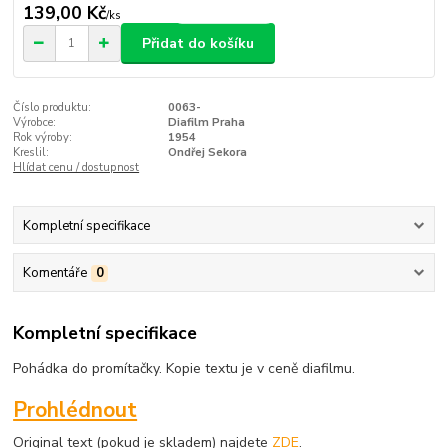
139,00 Kč
/
ks
Přidat do košíku
Číslo produktu:
0063-
Výrobce:
Diafilm Praha
Rok výroby:
1954
Kreslil:
Ondřej Sekora
Hlídat cenu / dostupnost
Kompletní specifikace
Komentáře
0
Kompletní specifikace
Pohádka do promítačky. Kopie textu je v ceně diafilmu.
Prohlédnout
Original text (pokud je skladem) najdete
ZDE
.