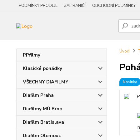
PODMÍNKY PRODEJE
ZAHRANIČÍ
OBCHODNÍ PODMÍNKY
Úvod
PPfilmy
Pohá
Klasické pohádky
VŠECHNY DIAFILMY
Novinka
Diafilm Praha
Diafilmy MÚ Brno
Diafilm Bratislava
Diafilm Olomouc