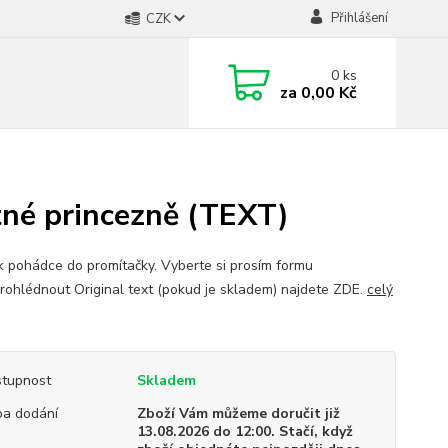
Přihlášení
CZK
0
ks
za
0,00 Kč
tné princezně (TEXT)
 pohádce do promítačky. Vyberte si prosím formu
Prohlédnout Original text (pokud je skladem) najdete ZDE.
celý
tupnost
Skladem
a dodání
Zboží Vám můžeme doručit již
13.08.2026 do 12:00. Stačí, když