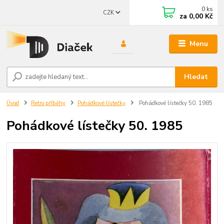
0
ks
CZK
za
0,00 Kč
Menu
Hledat
Úvod
Retro příběhy
Pohádkové lístečky
Pohádkové lístečky 50. 1985
Pohádkové lístečky 50. 1985