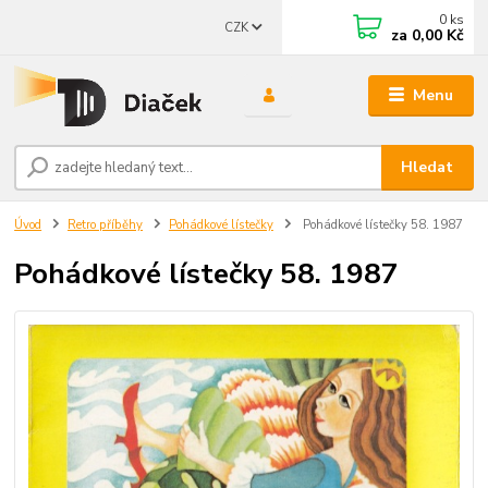
0
ks
CZK
za
0,00 Kč
Menu
Hledat
Úvod
Retro příběhy
Pohádkové lístečky
Pohádkové lístečky 58. 1987
Pohádkové lístečky 58. 1987