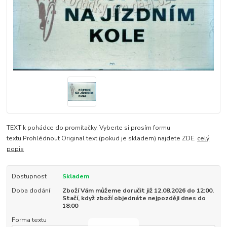
TEXT k pohádce do promítačky. Vyberte si prosím formu
textu.Prohlédnout Original text (pokud je skladem) najdete ZDE.
celý
popis
Dostupnost
Skladem
Doba dodání
Zboží Vám můžeme doručit již 12.08.2026 do 12:00.
Stačí, když zboží objednáte nejpozději dnes do
18:00
Forma textu