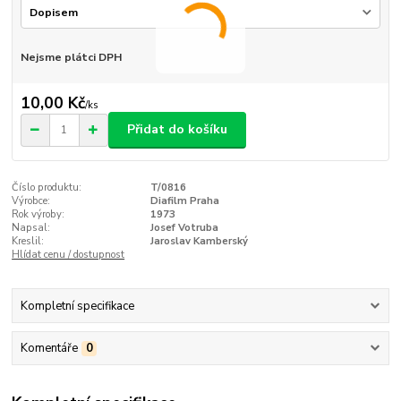
Nejsme plátci DPH
10,00 Kč
/
ks
Přidat do košíku
Číslo produktu:
T/0816
Výrobce:
Diafilm Praha
Rok výroby:
1973
Napsal:
Josef Votruba
Kreslil:
Jaroslav Kamberský
Hlídat cenu / dostupnost
Kompletní specifikace
Komentáře
0