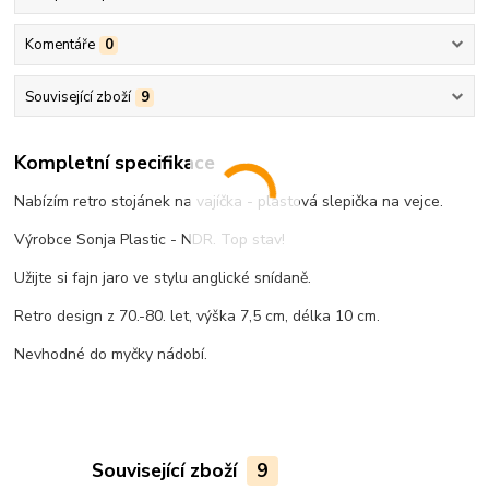
Komentáře
0
Související zboží
9
Kompletní specifikace
Nabízím retro stojánek na vajíčka - plastová slepička na vejce.
Výrobce Sonja Plastic - NDR. Top stav!
Užijte si fajn jaro ve stylu anglické snídaně.
Retro design z 70.-80. let, výška 7,5 cm, délka 10 cm.
Nevhodné do myčky nádobí.
Související zboží
9