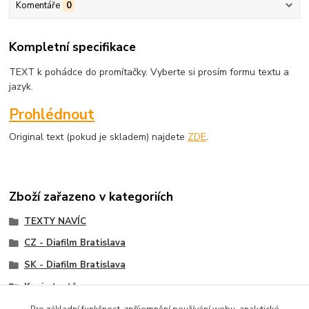
Komentáře
0
Kompletní specifikace
TEXT k pohádce do promítačky. Vyberte si prosím formu textu a
jazyk.
Prohlédnout
Original text (pokud je skladem) najdete
ZDE
.
Zboží zařazeno v kategoriích
TEXTY NAVÍC
CZ - Diafilm Bratislava
SK - Diafilm Bratislava
Kopie textů
Pro základní funkčnost, zpříjemnění používání webu, analytické