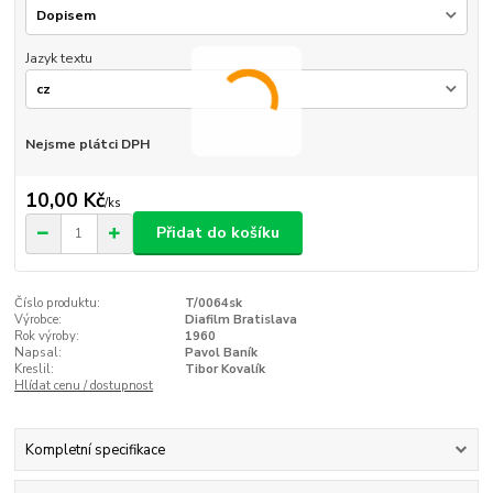
Jazyk textu
Nejsme plátci DPH
10,00 Kč
/
ks
Přidat do košíku
Číslo produktu:
T/0064sk
Výrobce:
Diafilm Bratislava
Rok výroby:
1960
Napsal:
Pavol Baník
Kreslil:
Tibor Kovalík
Hlídat cenu / dostupnost
Kompletní specifikace