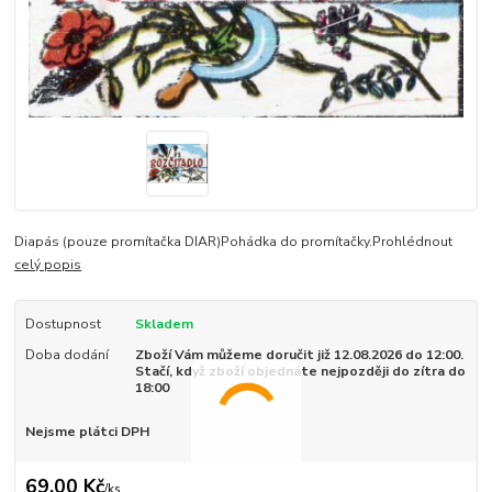
Diapás (pouze promítačka DIAR)Pohádka do promítačky.Prohlédnout
celý popis
Dostupnost
Skladem
Doba dodání
Zboží Vám můžeme doručit již 12.08.2026 do 12:00.
Stačí, když zboží objednáte nejpozději do zítra do
18:00
Nejsme plátci DPH
69,00 Kč
/
ks