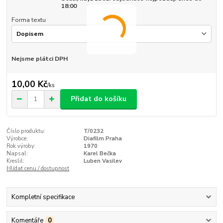
18:00
Forma textu
Nejsme plátci DPH
10,00 Kč
/
ks
Přidat do košíku
Číslo produktu:
T/0232
Výrobce:
Diafilm Praha
Rok výroby:
1970
Napsal:
Karel Bečka
Kreslil:
Luben Vasilev
Hlídat cenu / dostupnost
Kompletní specifikace
Komentáře
0