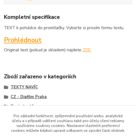
Kompletní specifikace
TEXT k pohádce do promítačky. Vyberte si prosím formu textu.
Prohlédnout
Original text (pokud je skladem) najdete
ZDE
.
Zboží zařazeno v kategoriích
TEXTY NAVÍC
CZ - Diafilm Praha
Kopie textů
Pro základní funkčnost, zpříjemnění používání webu, analytické
účely a v případě udělení souhlasu také pro účely cílení reklamy
využíváme soubory cookies. Nastavení vlastních preferencí
cookies můžete kdykoli upravit odkazem ve spodní části stránek.