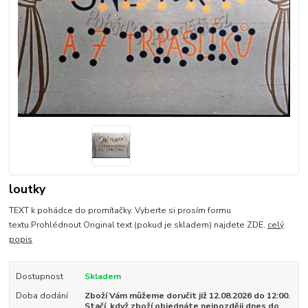
loutky
TEXT k pohádce do promítačky. Vyberte si prosím formu
textu.Prohlédnout Original text (pokud je skladem) najdete ZDE.
celý
popis
Dostupnost
Skladem
Doba dodání
Zboží Vám můžeme doručit již 12.08.2026 do 12:00.
Stačí, když zboží objednáte nejpozději dnes do