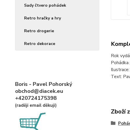
Sady čtvero pohádek
Retro hračky a hry
Retro drogerie
Komple
Retro dekorace
Rok vydá
Pohádka 
Ilustrace
Text: Pa
Boris - Pavel Pohorský
obchod@diacek.eu
+420724175398
(raději email děkuji)
Zboží 
Pohád