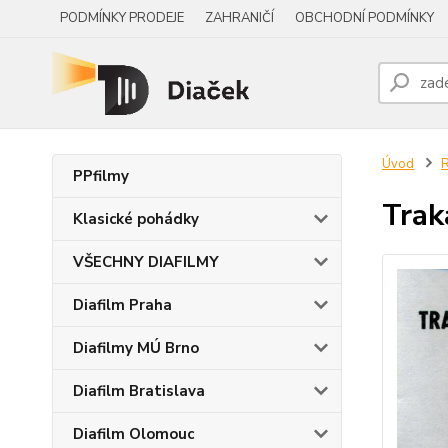
PODMÍNKY PRODEJE
ZAHRANIČÍ
OBCHODNÍ PODMÍNKY
Úvod
R
PPfilmy
Traka
Klasické pohádky
VŠECHNY DIAFILMY
Diafilm Praha
Diafilmy MÚ Brno
Diafilm Bratislava
Diafilm Olomouc