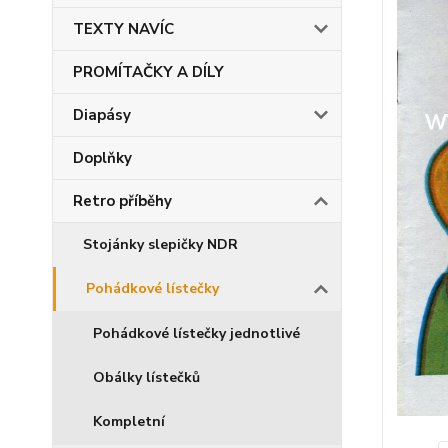
TEXTY NAVÍC
PROMÍTAČKY A DÍLY
Diapásy
Doplňky
Retro příběhy
Stojánky slepičky NDR
Pohádkové lístečky
Pohádkové lístečky jednotlivé
Obálky lístečků
Kompletní